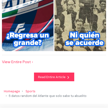
View Entire Post ›
Read Entire Article
Homepage
Sports
5 datos random del Atlante que solo sabe tu abuelito