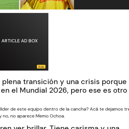
ARTICLE AD BOX
plena transición y una crisis porque
en el Mundial 2026, pero ese es otro
l líder de este equipo dentro de la cancha? Acá te dejamos tr
 y no, no aparece Memo Ochoa.
en ver brillar. Tiene carisma y una