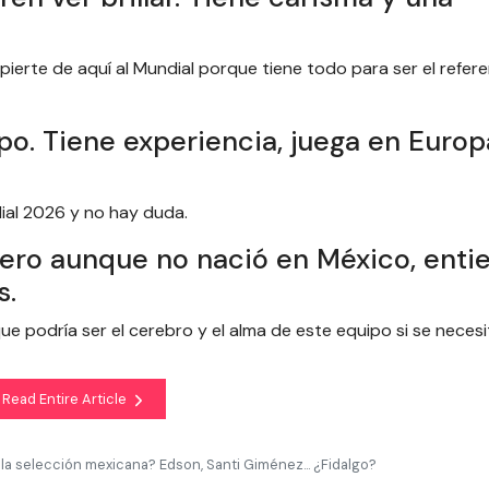
spierte de aquí al Mundial porque tiene todo para ser el refer
ipo. Tiene experiencia, juega en Europ
dial 2026 y no hay duda.
ero aunque no nació en México, enti
s.
ue podría ser el cerebro y el alma de este equipo si se necesi
Read Entire Article
 la selección mexicana? Edson, Santi Giménez... ¿Fidalgo?