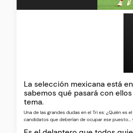
La selección mexicana está en 
sabemos qué pasará con ellos 
tema.
Una de las grandes dudas en el Tri es: ¿Quién es e
candidatos que deberían de ocupar ese puesto...
Es el delantero que todos quier