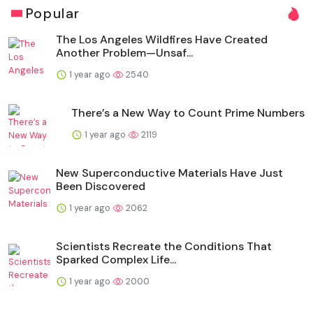
Popular
The Los Angeles Wildfires Have Created
Another Problem—Unsaf...
1 year ago
2540
There’s a New Way to Count Prime Numbers
1 year ago
2119
New Superconductive Materials Have Just
Been Discovered
1 year ago
2062
Scientists Recreate the Conditions That
Sparked Complex Life...
1 year ago
2000