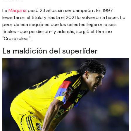
La
Máquina
pasó 23 años sin ser campeón . En 1997
levantaron el título y hasta el 2021 lo volvieron a hacer. Lo
peor de esa sequía es que los celestes llegaron a seis
finales -que perdieron- y además, surgió el término
"Cruzazulear".
La maldición del superlíder