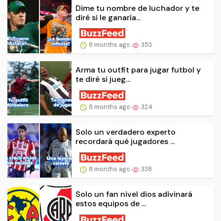
Dime tu nombre de luchador y te
diré si le ganaría...
8 months ago
353
Arma tu outfit para jugar futbol y
te diré si jueg...
8 months ago
324
Solo un verdadero experto
recordará qué jugadores ...
8 months ago
338
Solo un fan nivel dios adivinará
estos equipos de ...