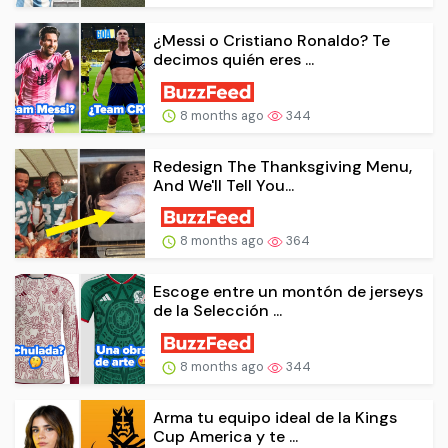
¿Messi o Cristiano Ronaldo? Te
decimos quién eres ...
8 months ago
344
Redesign The Thanksgiving Menu,
And We'll Tell You...
8 months ago
364
Escoge entre un montón de jerseys
de la Selección ...
8 months ago
344
Arma tu equipo ideal de la Kings
Cup America y te ...