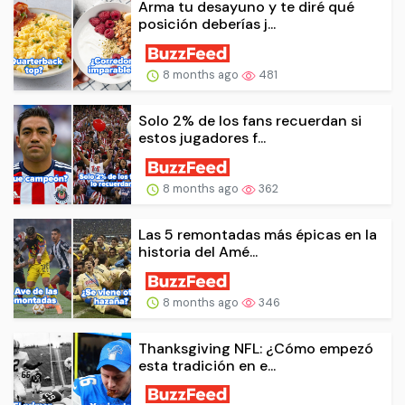
Arma tu desayuno y te diré qué
posición deberías j...
8 months ago
481
Solo 2% de los fans recuerdan si
estos jugadores f...
8 months ago
362
Las 5 remontadas más épicas en la
historia del Amé...
8 months ago
346
Thanksgiving NFL: ¿Cómo empezó
esta tradición en e...