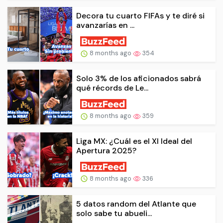
Decora tu cuarto FIFAs y te diré si
avanzarías en ...
8 months ago
354
Solo 3% de los aficionados sabrá
qué récords de Le...
8 months ago
359
Liga MX: ¿Cuál es el XI Ideal del
Apertura 2025?
8 months ago
336
5 datos random del Atlante que
solo sabe tu abueli...