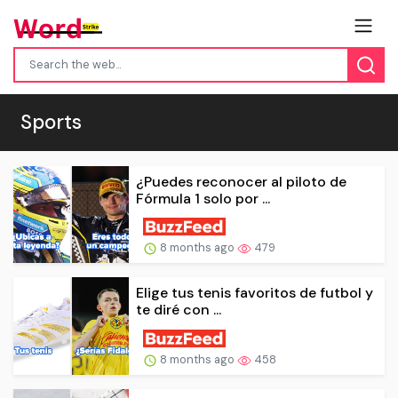
Sports
¿Puedes reconocer al piloto de
Fórmula 1 solo por ...
8 months ago
479
Elige tus tenis favoritos de futbol y
te diré con ...
8 months ago
458