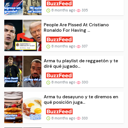
8 months ago
335
People Are Pissed At Cristiano
Ronaldo For Having ...
8 months ago
337
Arma tu playlist de reggaetón y te
diré qué jugado...
8 months ago
330
Arma tu desayuno y te diremos en
qué posición juga...
8 months ago
333