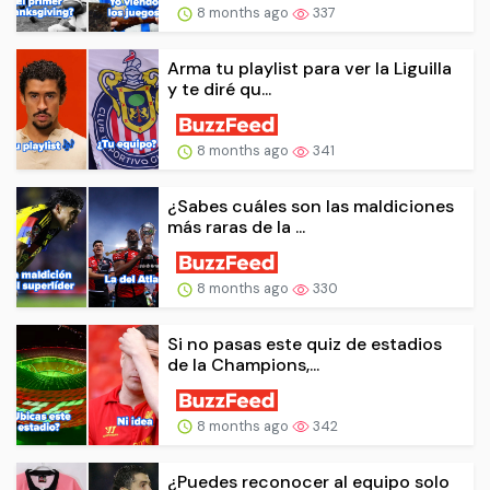
8 months ago
337
Arma tu playlist para ver la Liguilla
y te diré qu...
8 months ago
341
¿Sabes cuáles son las maldiciones
más raras de la ...
8 months ago
330
Si no pasas este quiz de estadios
de la Champions,...
8 months ago
342
¿Puedes reconocer al equipo solo