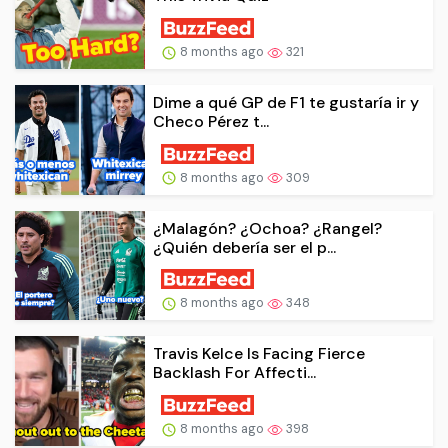
8 months ago
321
Dime a qué GP de F1 te gustaría ir y
Checo Pérez t...
8 months ago
309
¿Malagón? ¿Ochoa? ¿Rangel?
¿Quién debería ser el p...
8 months ago
348
Travis Kelce Is Facing Fierce
Backlash For Affecti...
8 months ago
398