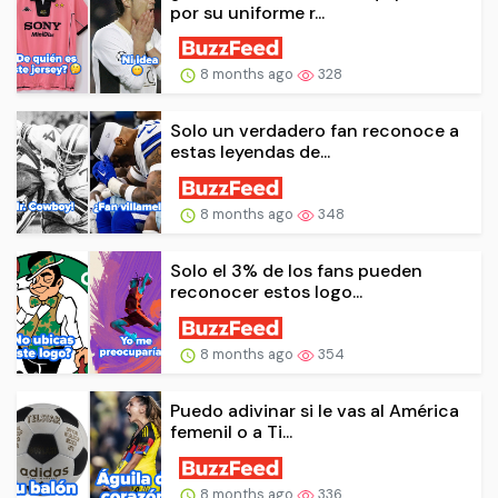
por su uniforme r...
8 months ago
328
Solo un verdadero fan reconoce a
estas leyendas de...
8 months ago
348
Solo el 3% de los fans pueden
reconocer estos logo...
8 months ago
354
Puedo adivinar si le vas al América
femenil o a Ti...
8 months ago
336