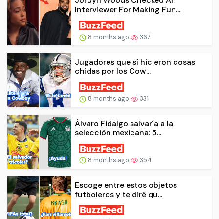
Jordyn Woods Checked An
Interviewer For Making Fun...
8 months ago
367
Jugadores que sí hicieron cosas
chidas por los Cow...
8 months ago
331
Álvaro Fidalgo salvaría a la
selección mexicana: 5...
8 months ago
354
Escoge entre estos objetos
futboleros y te diré qu...