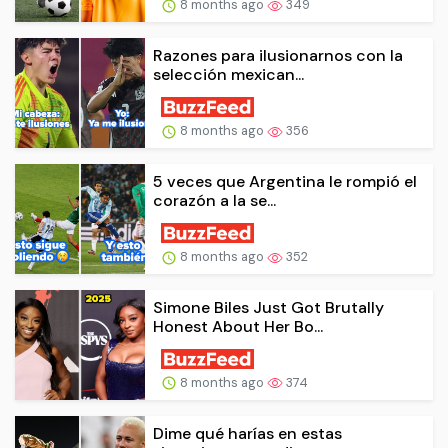
8 months ago
349
Razones para ilusionarnos con la
selección mexican...
8 months ago
356
5 veces que Argentina le rompió el
corazón a la se...
8 months ago
352
Simone Biles Just Got Brutally
Honest About Her Bo...
8 months ago
374
Dime qué harías en estas