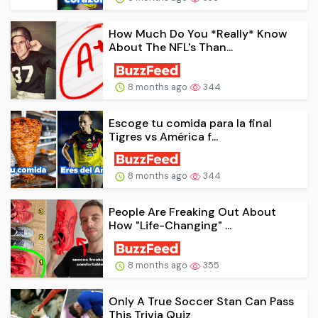
How Much Do You *Really* Know
About The NFL's Than...
8 months ago
344
Escoge tu comida para la final
Tigres vs América f...
8 months ago
344
People Are Freaking Out About
How "Life-Changing" ...
8 months ago
355
Only A True Soccer Stan Can Pass
This Trivia Quiz